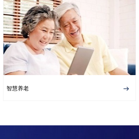
智慧养老
ꁹ