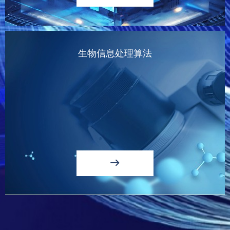
生物信息处理算法
ꁹ