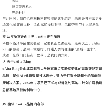
医院
健康管理机构
养老社区
与此同时，我们也在积极构建智能健康生态链，未来还将推出更多
场景化AI穿戴设备，全面赋能慢病管理、老龄护理与个人健康生
活。
💡
从实验室走向世界，uAita正在加速
科技不该只停留在实验室，它要真正走进生活、服务大众。uAita
Ring的使命，是用一枚戒指，打通人类与健康的“最后一厘米”。
成都，是我们的起点，世界，是我们的方向。
📌
关于uAita Ring
uAita Ring是由
北京邮电大学国家重点实验室
孵化的高端智能穿戴
品牌，聚焦AI+健康数据技术融合，致力于打造全球领先的智能健
康解决方案。2025年，项目已正式与成都签约落地，计划在蓉构建
总部基地及智能制造中心
。
✍️ 编辑：uAita品牌内容部