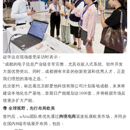
赵学达在现场接受采访时表示：
“成都的电子信息产业链非常完整，尤其在嵌入式系统、软件开发
方面优势突出。同时，成都拥有丰富的创新资源和优秀人才，正是
我们理想的落地之选。”
此次签约，标志着北京邮爱他科技有限公司计划落地成都，未来将
建设本地化生产基地，首期日产能规划达1000套，并将根据市场反
馈逐步扩大产能。
🌍
全球视野，先行布局欧美
签约后，uAita团队将优先通过
跨境电商
渠道拓展欧美市场，并同步
在国内B端市场展开布局，包括：