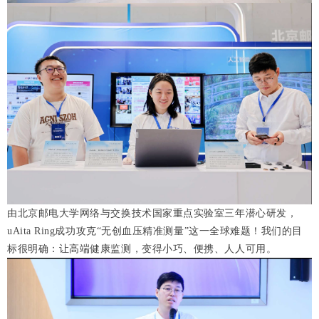
由北京邮电大学网络与交换技术国家重点实验室三年潜心研发，
uAita Ring成功攻克“无创血压精准测量”这一全球难题！我们的目
标很明确：让高端健康监测，变得小巧、便携、人人可用。