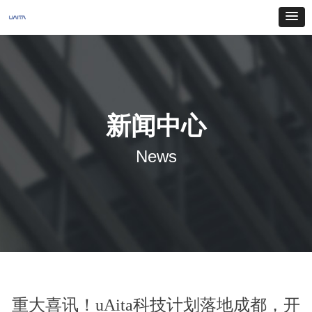
新闻中心
News
重大喜讯！uAita科技计划落地成都，开