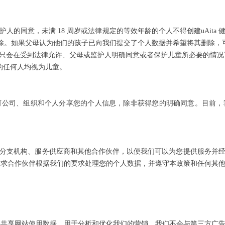
人的同意，未满 18 周岁或法律规定的等效年龄的个⼈不得创建uAita
删除。如果父母认为他们的孩子已向我们提交了个人数据并希望将其删除，
只会在受到法律允许、父母或监护人明确同意或者保护儿童所必要的情况
岁的任何人均视为儿童。
何公司、组织和个人分享您的个人信息，除非获得您的明确同意。目前，
分支机构、服务供应商和其他合作伙伴，以便我们可以为您提供服务并
我们要求合作伙伴根据我们的要求处理您的个人数据，并遵守本政策和任何
伙伴共享网站使用数据，用于分析和优化我们的营销。我们不会与第三方广