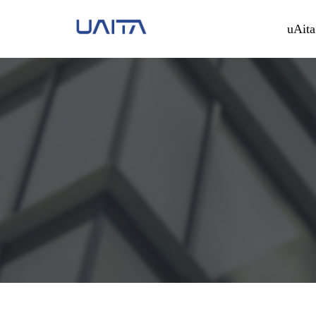
uAita