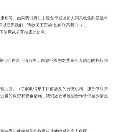
 健康账号。如果我们得知未经父母或监护人同意收集到最低年
可以联系我们（请参阅下面的“如何联系我们”）。
下使用或公开披露此信息。
我们会在以下情形中，向您征求您对共享个人信息的授权同
经营业务。（了解此情形中目前涉及的分支机构、服务供应商
其他适当的保密和安全措施。我们还要求这些合作伙伴至少按照
告商共享与健康相关的数据或其他敏感的个人数据；