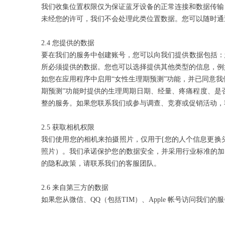
我们收集位置权限仅为保证蓝牙设备的正常连接和数据传输
未经您的许可，我们不会处理此类位置数据。您可以随时通
2.4 您提供的数据
要在我们的服务中创建账号，您可以向我们提供数据包括：
所必须提供的数据。您也可以选择提供其他类型的信息，例
如您在应用程序中启用“女性生理期预测”功能，并已同意
期预测”功能时提供的生理周期日期、经量、疼痛程度、是
整的服务。如果您联系我们或参与调查、竞赛或促销活动，
2.5 获取相机权限
我们使用您的相机来拍摄照片，仅用于[您的人个信息更换
照片）。我们承诺保护您的数据安全，并采用行业标准的加
的隐私政策，请联系我们的客服团队。
2.6 来自第三方的数据
如果您从微信、QQ（包括TIM）、Apple 帐号访问我