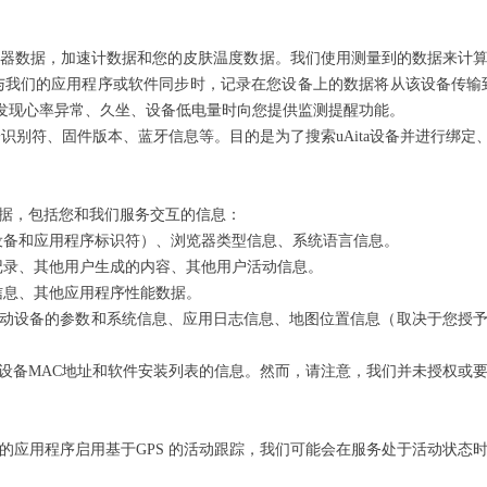
G传感器数据，加速计数据和您的皮肤温度数据。我们使用测量到的数据来
备与我们的应用程序或软件同步时，记录在您设备上的数据将从该设备传输到
在发现心率异常、久坐、设备低电量时向您提供监测提醒功能。
一识别符、固件版本、蓝牙信息等。目的是为了搜索uAita设备并进行绑定
据，包括您和我们服务交互的信息：
包括设备和应用程序标识符）、浏览器类型信息、系统语言信息。
史记录、其他用户生成的内容、其他用户活动信息。
断信息、其他应用程序性能数据。
移动设备的参数和系统信息、应用日志信息、地图位置信息（取决于您授予
设备MAC地址和软件安装列表的信息。然而，请注意，我们并未授权或要
的应用程序启用基于GPS 的活动跟踪，我们可能会在服务处于活动状态