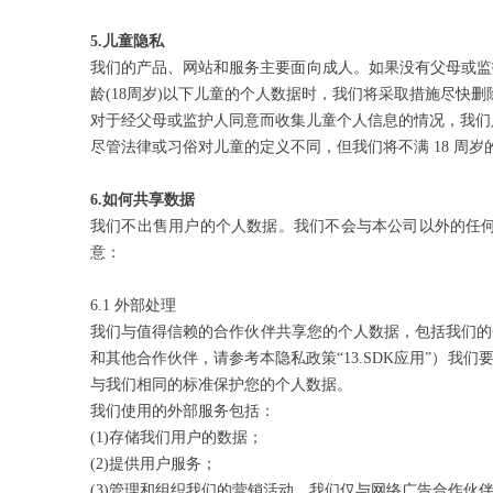
5.
儿童隐私
我们的产品、网站和服务主要面向成人。如果没有父母或监护
龄(18周岁)以下儿童的个人数据时，我们将采取措施尽快
对于经父母或监护人同意而收集儿童个人信息的情况，我们
尽管法律或习俗对儿童的定义不同，但我们将不满 18 周
6.
如何共享数据
我们不出售用户的个人数据。我们不会与本公司以外的任
意：
6.1 外部处理
我们与值得信赖的合作伙伴共享您的个人数据，包括我们的
和其他合作伙伴，请参考本隐私政策“13.SDK应用”）
与我们相同的标准保护您的个人数据。
我们使用的外部服务包括：
(1)存储我们用户的数据；
(2)提供用户服务；
(3)管理和组织我们的营销活动。我们仅与网络广告合作