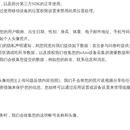
，以及部分第三方SDK的正常使用。
过使用移动设备的位置权限设置来禁用此类位置处理。
您的用户昵称、出生日期、性别、身高、体重、电子邮件地址、手机号码、
如个人头像照片。
我们的隐私声明通知，则您同意向我们提供如下数据：首次参与问卷时提供
否饮酒或吃药等数据，以及授权我们收集您的uAita设备采集的测量数据
我们会收集您提交的数据，例如您的姓名、联系信息和消息。
头像拍照][上传问题反馈内容拍照]。我们不会将您的照片或视频分享给
密措施来保护您的信息。您始终可以通过应用设置或设备设置来管理或
们的服务时，我们会收集您的这些帐号名称和头像。