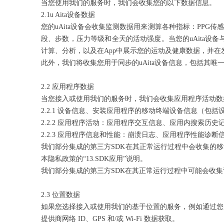
当您使用我们的服务时，我们会收集您的以下数据信息。
2.1u Aita设备数据
您的uAita设备会收集监测数据用来测算各种指标：PP
段、步数，压力等级和全天的活动强度。当您的uAita设
计算、分析，以及在App中展示您的运动及健康数据，并
此外，我们将收集您用于同步的uAita设备信息，包括其唯
2.2 应用程序数据
当您接入或使用我们的服务时，我们会收集应用程序活动数
2.2.1 设备信息、安装应用程序的移动终端设备信息（
2.2.2 应用程序活动：应用程序交互信息、应用内搜索历
2.2.3 应用程序信息和性能：崩溃日志、应用程序性能诊
我们部分集成的第三方SDK在其正常运行过程中会收集的
本隐私政策的“13.SDK应用”说明。
我们部分集成的第三方SDK在其正常运行过程中可能会收集
2.3 位置数据
如果您选择接入或使用我们的基于位置的服务，例如通过您
提供商网络 ID、GPS 和/或 Wi-Fi 数据获取。