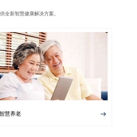
供全新智慧健康解决方案。
智慧养老
ꁹ