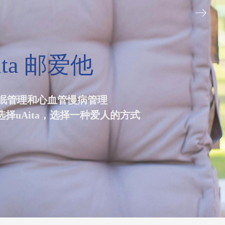
ꁹ
ita 邮爱他
眠管理和心血管慢病管理
选择uAita，选择一种爱人的方式