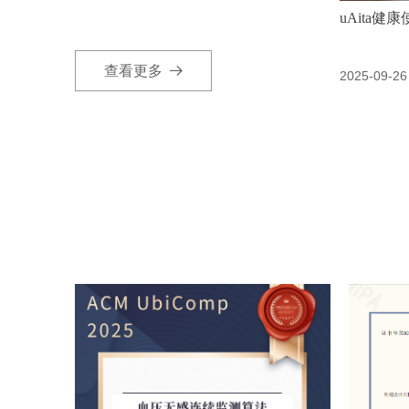
uAita健
查看更多
뀠
2025-09-26