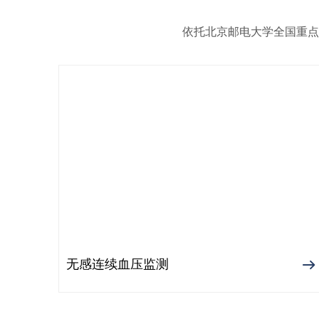
依托北京邮电大学全国重点
无感连续血压监测
ꁹ