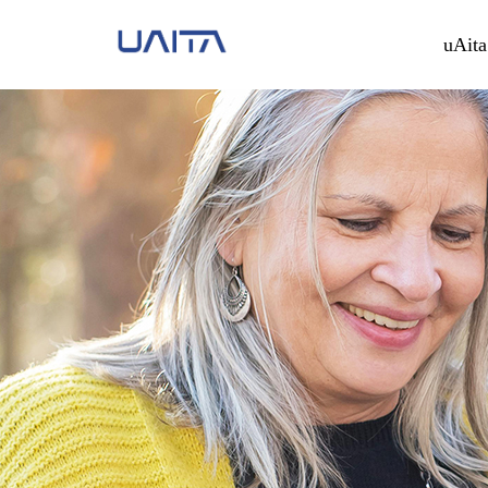
uAita
uAita Lite 智
全方位数据监测，简约不凡
查看更多 >