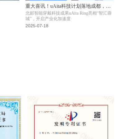
重大喜讯！uAita科技计划落地成都，开
北邮智能穿戴科技成果uAita Ring亮相“智汇蓉
启全球化新征程！
城”，开启产业化加速度
2025-07-18