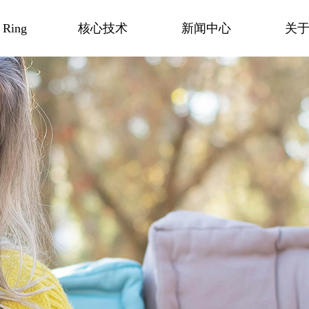
 Ring
核心技术
新闻中心
关
能戒指